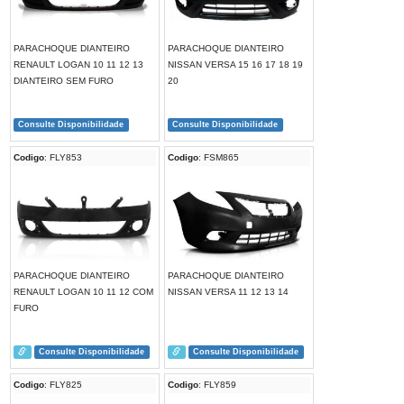
PARACHOQUE DIANTEIRO
PARACHOQUE DIANTEIRO
RENAULT LOGAN 10 11 12 13
NISSAN VERSA 15 16 17 18 19
DIANTEIRO SEM FURO
20
Consulte Disponibilidade
Consulte Disponibilidade
Codigo
: FLY853
Codigo
: FSM865
PARACHOQUE DIANTEIRO
PARACHOQUE DIANTEIRO
RENAULT LOGAN 10 11 12 COM
NISSAN VERSA 11 12 13 14
FURO
Consulte Disponibilidade
Consulte Disponibilidade
Codigo
: FLY825
Codigo
: FLY859