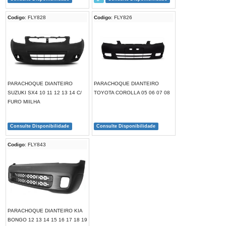
Codigo
: FLY828
Codigo
: FLY826
PARACHOQUE DIANTEIRO
PARACHOQUE DIANTEIRO
SUZUKI SX4 10 11 12 13 14 C/
TOYOTA COROLLA 05 06 07 08
FURO MIILHA
Consulte Disponibilidade
Consulte Disponibilidade
Codigo
: FLY843
PARACHOQUE DIANTEIRO KIA
BONGO 12 13 14 15 16 17 18 19