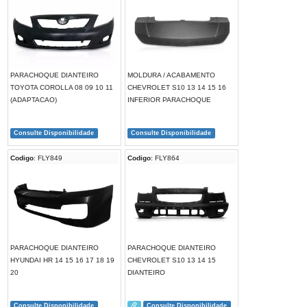
PARACHOQUE DIANTEIRO
MOLDURA / ACABAMENTO
TOYOTA COROLLA 08 09 10 11
CHEVROLET S10 13 14 15 16
(ADAPTACAO)
INFERIOR PARACHOQUE
Consulte Disponibilidade
Consulte Disponibilidade
Codigo
: FLY849
Codigo
: FLY864
PARACHOQUE DIANTEIRO
PARACHOQUE DIANTEIRO
HYUNDAI HR 14 15 16 17 18 19
CHEVROLET S10 13 14 15
20
DIANTEIRO
Consulte Disponibilidade
Consulte Disponibilidade