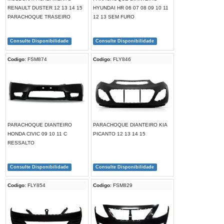
RENAULT DUSTER 12 13 14 15
HYUNDAI HR 06 07 08 09 10 11
PARACHOQUE TRASEIRO
12 13 SEM FURO
Consulte Disponibilidade
Consulte Disponibilidade
Codigo
: FSM874
Codigo
: FLY846
PARACHOQUE DIANTEIRO
PARACHOQUE DIANTEIRO KIA
HONDA CIVIC 09 10 11 C
PICANTO 12 13 14 15
RESSALTO
Consulte Disponibilidade
Consulte Disponibilidade
Codigo
: FLY854
Codigo
: FSM829