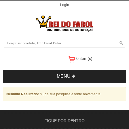
Login
0 item(s)
MENU
Nenhum Resultado!
Mude sua pesquisa e tente novamente!
FIQUE POR DENTRO