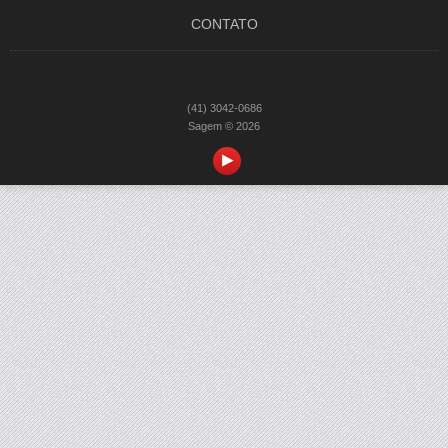
CONTATO
(41) 3042-0686
Sagem © 2026