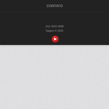
CONTATO
(41) 3042-0686
Sagem © 2026