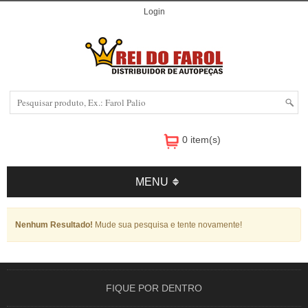
Login
0 item(s)
MENU
Nenhum Resultado!
Mude sua pesquisa e tente novamente!
FIQUE POR DENTRO