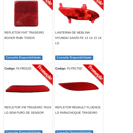
REFLETOR FIAT TRASEIRO
LANTERNA DE NEBLINA
BOXER RUBI TODOS
HYUNDAI SANTA FE 13 14 15 16
LD
Consulte Disponibilidade
Consulte Disponibilidade
Codigo
: FLYR022D
Codigo
: FLYR175D
REFLETOR VW TRASEIRO TAOS
REFLETOR RENAULT FLUENCE
LD SEM FURO DE SENSOR
LD PARACHOQUE TRASEIRO
Consulte Disponibilidade
Consulte Disponibilidade