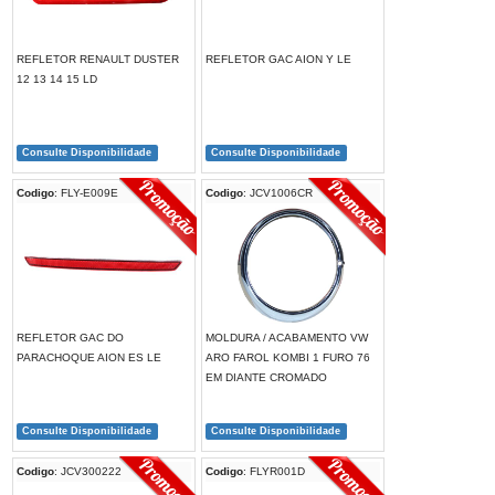
REFLETOR RENAULT DUSTER
REFLETOR GAC AION Y LE
12 13 14 15 LD
Consulte Disponibilidade
Consulte Disponibilidade
Codigo
: FLY-E009E
Codigo
: JCV1006CR
REFLETOR GAC DO
MOLDURA / ACABAMENTO VW
PARACHOQUE AION ES LE
ARO FAROL KOMBI 1 FURO 76
EM DIANTE CROMADO
Consulte Disponibilidade
Consulte Disponibilidade
Codigo
: JCV300222
Codigo
: FLYR001D