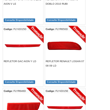
AION V LE
DOBLO 2010 RUBI
Consulte Disponibilidade
Consulte Disponibilidade
Codigo
: FLY-E015D
Codigo
: FLYR650D
REFLETOR GAC AION Y LD
REFLETOR RENAULT LOGAN 07
08 09 LD
Consulte Disponibilidade
Consulte Disponibilidade
Codigo
: FLYR646D
Codigo
: FLY-E015E