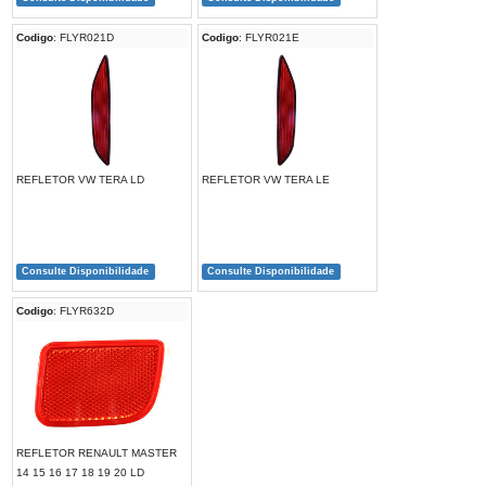
Codigo
: FLYR021D
Codigo
: FLYR021E
REFLETOR VW TERA LD
REFLETOR VW TERA LE
Consulte Disponibilidade
Consulte Disponibilidade
Codigo
: FLYR632D
REFLETOR RENAULT MASTER
14 15 16 17 18 19 20 LD