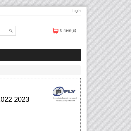
Login
0 item(s)
022 2023