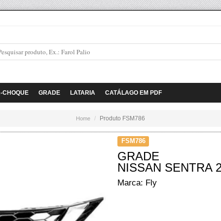
A-CHOQUE
GRADE
LATARIA
CATÁLAGO EM PDF
Produto FSM786
Home
FSM786
GRADE
NISSAN SENTRA 2
Marca: Fly