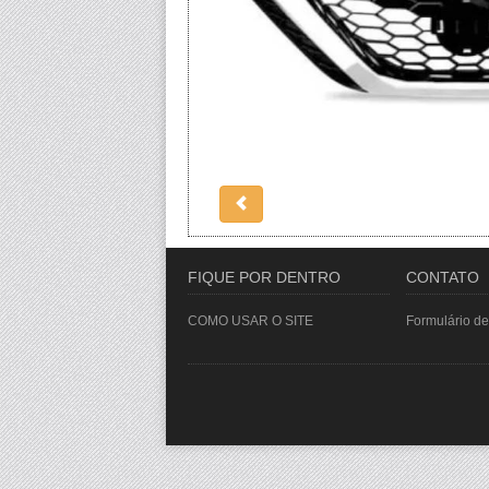
FIQUE POR DENTRO
CONTATO
COMO USAR O SITE
Formulário de